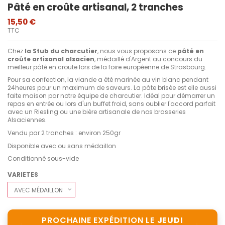
Pâté en croûte artisanal, 2 tranches
15,50 €
TTC
Chez
la Stub du charcutier
, nous vous proposons ce
pâté en
croûte artisanal alsacien
, médaillé d'Argent au concours du
meilleur pâté en croute lors de la foire européenne de Strasbourg.
Pour sa confection, la viande a été marinée au vin blanc pendant
24heures pour un maximum de saveurs. La pâte brisée est elle aussi
faite maison par notre équipe de charcutier. Idéal pour démarrer un
repas en entrée ou lors d'un buffet froid, sans oublier l'accord parfait
avec un Riesling ou une bière artisanale de nos brasseries
Alsaciennes.
Vendu par 2 tranches : environ 250gr
Disponible avec ou sans médaillon
Conditionné sous-vide
VARIETES
PROCHAINE EXPÉDITION LE
JEUDI