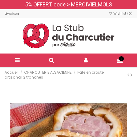
5% OFFERT, code > MERCIVIELMOLS
Livraison
Wishlist (
0
)
0
Accueil
CHARCUTERIE ALSACIENNE
Pâté en croûte
artisanal, 2 tranches