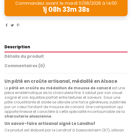
Commandez avant le
mardi 11/08/2026 à 14:00
1j 08h 33m 37s
Description
Détails du produit
Commentaires (0)
Un pâté en croûte artisanal, médaillé en Alsace
Le
pâté en croûte au médaillon de mousse de canard
est une
pièce emblématique de la charcuterie fine. Il séduit par son visuel
soigné et son équilibre parfait entre textures et saveurs. Sous une
pâte croustillante et dorée se dévoile une farce généreuse, sublimée
par un cœur fondant de mousse de canard. Une composition qui
apporte finesse et caractère à cette spécialité incontournable de la
charcuterie alsacienne
.
Un savoir-faire artisanal signé Le Landhof
Ce produit est élaboré par Le Landhof à Saessolsheim (67), artisan