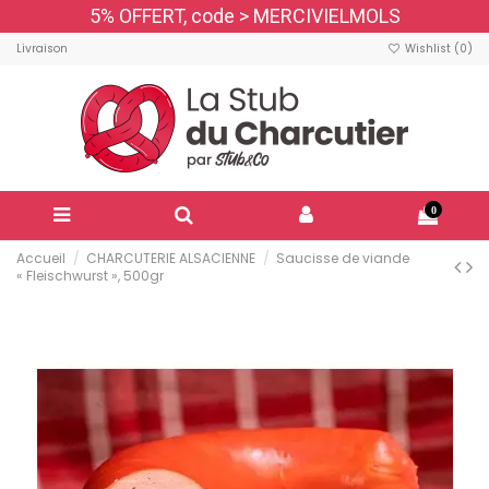
5% OFFERT, code > MERCIVIELMOLS
Livraison
Wishlist (
0
)
0
Accueil
CHARCUTERIE ALSACIENNE
Saucisse de viande
« Fleischwurst », 500gr