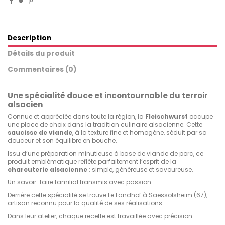
Description
Détails du produit
Commentaires (0)
Une spécialité douce et incontournable du terroir
alsacien
Connue et appréciée dans toute la région, la
Fleischwurst
occupe
une place de choix dans la tradition culinaire alsacienne. Cette
saucisse de viande
, à la texture fine et homogène, séduit par sa
douceur et son équilibre en bouche.
Issu d’une préparation minutieuse à base de viande de porc, ce
produit emblématique reflète parfaitement l’esprit de la
charcuterie alsacienne
: simple, généreuse et savoureuse.
Un savoir-faire familial transmis avec passion
Derrière cette spécialité se trouve Le Landhof à Saessolsheim (67),
artisan reconnu pour la qualité de ses réalisations.
Dans leur atelier, chaque recette est travaillée avec précision :