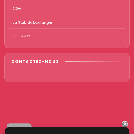
CGV
La Stub du boulanger
STUB&Co
CONTACTEZ-NOUS