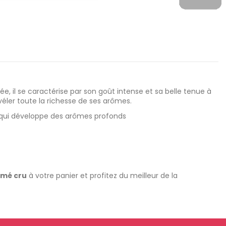
, il se caractérise par son goût intense et sa belle tenue à
éler toute la richesse de ses arômes.
e qui développe des arômes profonds
umé cru
à votre panier et profitez du meilleur de la