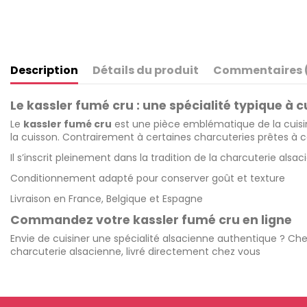
Description
Détails du produit
Commentaires (
Le kassler fumé cru : une spécialité typique à c
Le
kassler fumé cru
est une pièce emblématique de la cuisine
la cuisson. Contrairement à certaines charcuteries prêtes à c
Il s’inscrit pleinement dans la tradition de la
charcuterie alsac
Conditionnement adapté pour conserver goût et texture
Livraison en France, Belgique et Espagne
Commandez votre kassler fumé cru en ligne
Envie de cuisiner une spécialité alsacienne authentique ? Ch
charcuterie alsacienne, livré directement chez vous