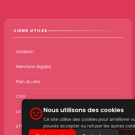
LIENS UTILES
Livraison
Mentions légales
Plan du site
CGV
Nous utilisons des cookies
La Stub du boulanger
Ce site utilise des cookies pour améliorer 
pouvez accepter ou refuser les autres caté
STUB&Co