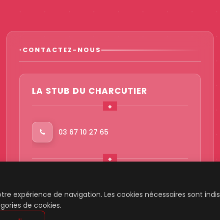
CONTACTEZ-NOUS
LA STUB DU CHARCUTIER
03 67 10 27 65
boutique@lastubducharcutier.alsa
ce
votre expérience de navigation. Les cookies nécessaires sont in
gories de cookies.